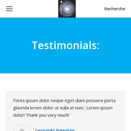
Recherche
Recherche
:
Testimonials:
Fores ipsum dolor neque eget diam posuere porta
glavrida lorem dolor ut nulla at nunc. Lorem ipsum
dolor! Thank you very much!
Leonardo Freeman