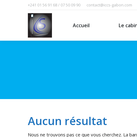
+241 01 56 91 68 / 07 50 09 90
contact@iccs-gabon.com
Accueil
Le cabinet
Accueil
Le cabi
Aucun résultat
Nous ne trouvons pas ce que vous cherchez. La barr