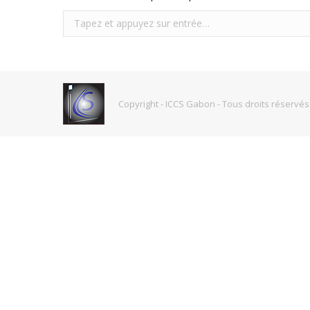
Recherche
:
Copyright - ICCS Gabon - Tous droits réservés