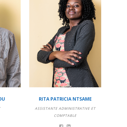
OU
RITA PATRICIA NTSAME
T
ASSISTANTE ADMINISTRATIVE ET
COMPTABLE