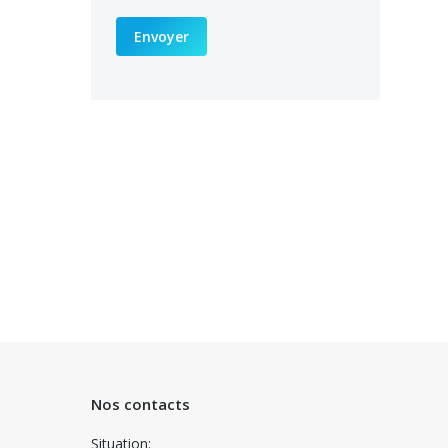
Envoyer
Nos contacts
Situation: