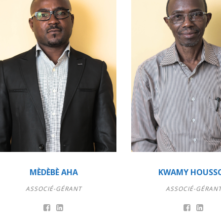
MÈDÈBÈ AHA
KWAMY HOUSS
ASSOCIÉ-GÉRANT
ASSOCIÉ-GÉRAN