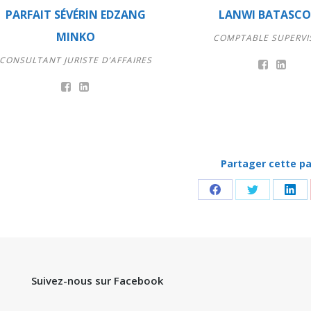
PARFAIT SÉVÉRIN EDZANG
LANWI BATASC
MINKO
COMPTABLE SUPERVI
CONSULTANT JURISTE D’AFFAIRES
Partager cette p
Partager
Partager
Par
sur
sur
sur
Facebook
Twitter
Lin
Suivez-nous sur Facebook