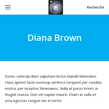
Recherche
Recherche
:
Diana Brown
Donec vehicula diam vulputate lectus blandit bibendum.
Class aptent taciti sociosqu ad litora torquent per conubia
nostra, per inceptos himenaeos. Nulla at purus lorem, in
feugiat massa. Duis vel sapien mauris. Etiam ac nulla et
urna egestas congue nec in tortor.