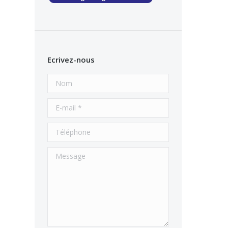
Ecrivez-nous
Nom
E-mail *
Téléphone
Message