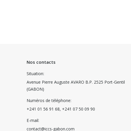
Nos contacts
Situation:
Avenue Pierre Auguste AVARO B.P. 2525 Port-Gentil
(GABON)
Numéros de téléphone:
+241 01 56 91 68, +241 07 50 09 90
E-mail:
contact@iccs-gabon.com