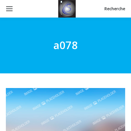
Recherche
Recherche
:
a078