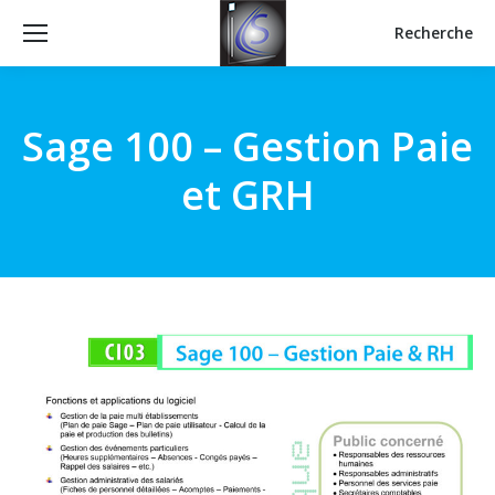
Recherche
Recherche
:
Sage 100 – Gestion Paie
et GRH